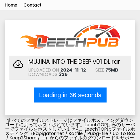
Home
Contact
MUJINA INTO THE DEEP v01 DL.rar
UPLOADED ON
2024-11-12
SIZE
75MB
DOWNLOADS
325
Loading in
66
seconds
すべてのファイルストレージはファイルホスティングダウン
ロードによってホストされています。LeechTOPは私のサーバ
ーでファイルをホストしていません。LeechTOPはファイルホ
スティング（Rapigator.net / Katfile / Pubg-file / Up To Box
/ Keep2Share / ....）からのファイルのダウンロードをサポー